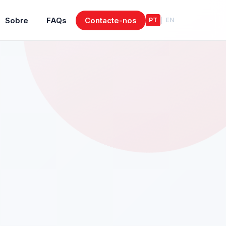
Sobre
FAQs
Contacte-nos
PT
EN
|